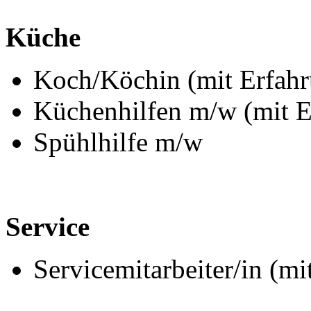
Küche
Koch/Köchin (mit Erfah
Küchenhilfen m/w (mit E
Spühlhilfe m/w
Service
Servicemitarbeiter/in (m